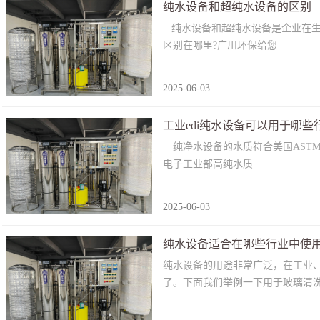
纯水设备和超纯水设备的区别
纯水设备和超纯水设备是企业在生
区别在哪里?广川环保给您
2025-06-03
工业edi纯水设备可以用于哪些
纯净水设备的水质符合美国ASTM纯净水
电子工业部高纯水质
2025-06-03
纯水设备适合在哪些行业中使
纯水设备的用途非常广泛，在工业
了。下面我们举例一下用于玻璃清