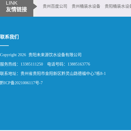
LINK
贵州百度公司
贵州桶装水设备
贵阳桶装水设
友情链接
铜仁桶装水设备
都匀桶装水设备
兴义桶装水设备
六盘水桶装水设
联系我们
Copyright 2026 贵阳未来源饮水设备有限公司
服务热线：13385111250 电话号码：13885163776
联系地址：贵州省贵阳市金阳新区黔灵山路德福中心7栋8-1
黔ICP备2021006117号-7