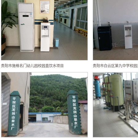
贵阳市施格名门幼儿园校园直饮水项目
贵阳市白云区第九中学校园