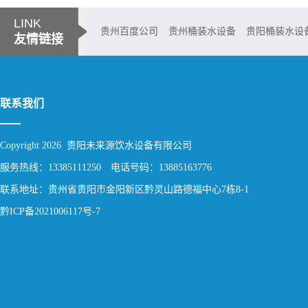
LINK
贵州百度公司
贵州桶装水设备
贵阳桶装水设
友情链接
铜仁桶装水设备
都匀桶装水设备
兴义桶装水设备
六盘水桶装水设
联系我们
Copyright 2026 贵阳未来源饮水设备有限公司
服务热线：13385111250 电话号码：13885163776
联系地址：贵州省贵阳市金阳新区黔灵山路德福中心7栋8-1
黔ICP备2021006117号-7