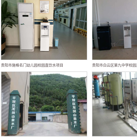
贵阳市施格名门幼儿园校园直饮水项目
贵阳市白云区第九中学校园