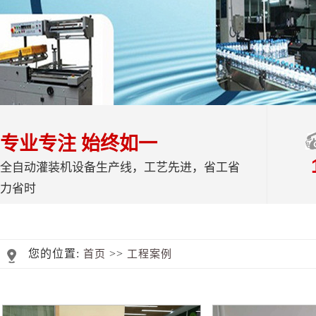
专业专注 始终如一
全自动灌装机设备生产线，工艺先进，省工省
力省时
您的位置:
>>
首页
工程案例