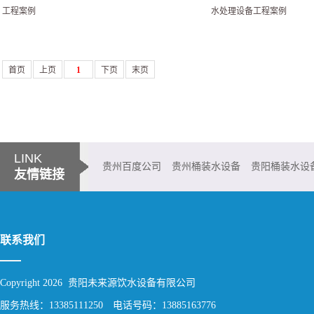
工程案例
水处理设备工程案例
首页
上页
1
下页
末页
LINK
贵州百度公司
贵州桶装水设备
贵阳桶装水设
友情链接
铜仁桶装水设备
都匀桶装水设备
兴义桶装水设备
六盘水桶装水设
联系我们
Copyright 2026 贵阳未来源饮水设备有限公司
服务热线：13385111250 电话号码：13885163776