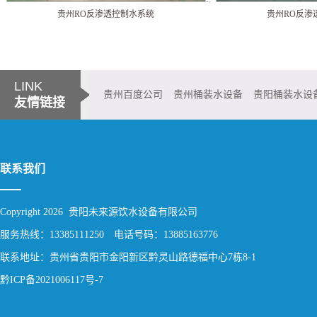
贵州RO反渗透控制水系统
贵州RO反渗
LINK
贵州百度公司
贵州桶装水设备
贵阳桶装水设
友情链接
铜仁桶装水设备
都匀桶装水设备
兴义桶装水设备
六盘水桶装水设
联系我们
Copyright 2026 贵阳未来源饮水设备有限公司
服务热线：13385111250 电话号码：13885163776
联系地址：贵州省贵阳市金阳新区黔灵山路德福中心7栋8-1
黔ICP备2021006117号-7