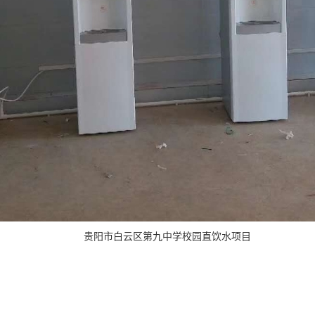
贵阳市白云区第九中学校园直饮水项目