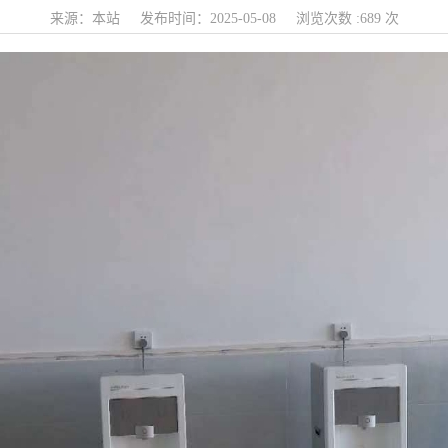
来源：本站 发布时间：2025-05-08 浏览次数 :689 次