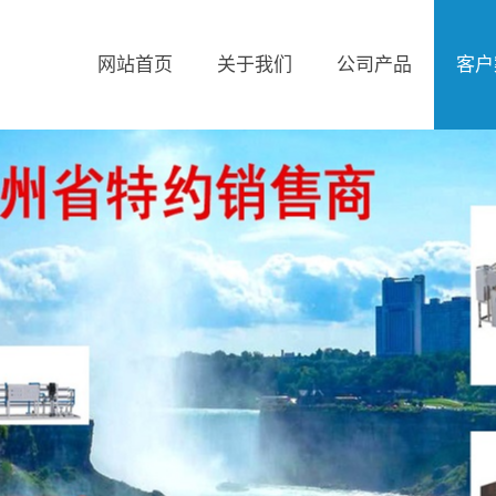
网站首页
关于我们
公司产品
客户