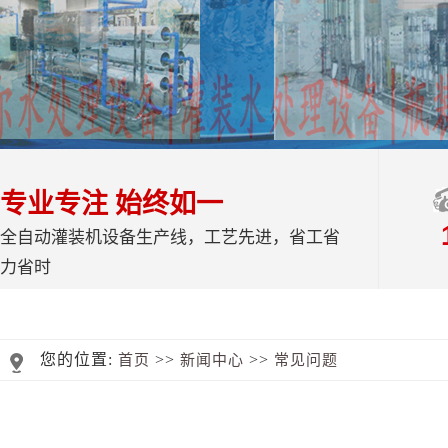
专业专注 始终如一
全自动灌装机设备生产线，工艺先进，省工省
力省时
您的位置:
>>
>>
首页
新闻中心
常见问题