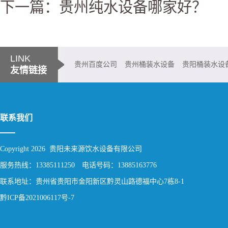
下一篇：贵州纯水设备哪家好？
LINK
贵州百度公司
贵州桶装水设备
贵阳桶装水设
友情链接
铜仁桶装水设备
都匀桶装水设备
兴义桶装水设备
六盘水桶装水设
联系我们
Copyright 2026 贵阳未来源饮水设备有限公司
服务热线：13385111250 电话号码：13885163776
联系地址：贵州省贵阳市金阳新区黔灵山路德福中心7栋8-1
黔ICP备2021006117号-7