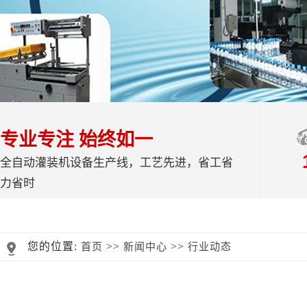
专业专注 始终如一
全自动灌装机设备生产线，工艺先进，省工省
力省时
您的位置:
>>
>>
首页
新闻中心
行业动态